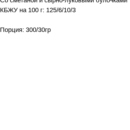
Со сметаной и сырно-луковыми булочками
КБЖУ на 100 г: 125/6/10/3
Порция: 300/30гр