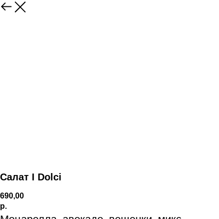
Салат I Dolci
690,00
р.