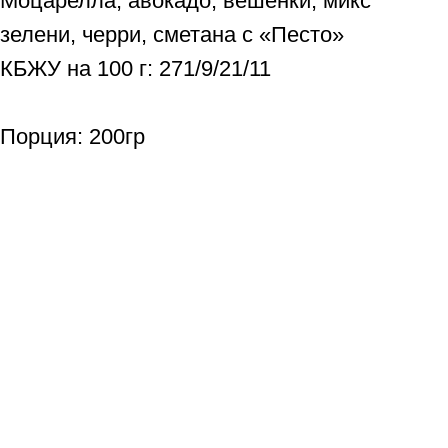
Моцарелла, авокадо, вешенки, микс
зелени, черри, сметана с «Песто»
КБЖУ на 100 г: 271/9/21/11
Порция: 200гр