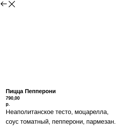
Пицца Пепперони
790,00
р.
Неаполитанское тесто, моцарелла,
соус томатный, пепперони, пармезан.