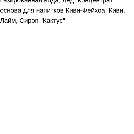
Газированная вода, Лёд, Концентрат
основа для напитков Киви-Фейхоа, Киви,
Лайм, Сироп "Кактус"