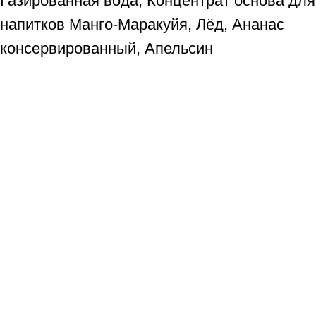
Газированная вода, Концентрат основа для
напитков Манго-Маракуйя, Лёд, Ананас
консервированный, Апельсин