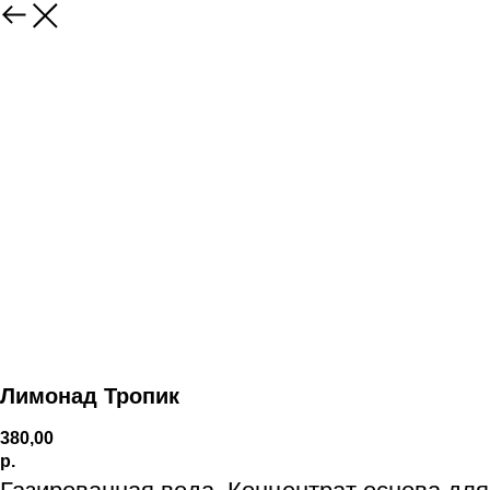
Лимонад Тропик
380,00
р.