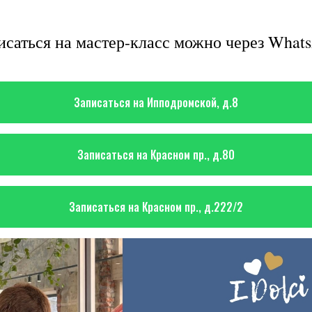
исаться на мастер-класс можно через What
Записаться на Ипподромской, д.8
Записаться на Красном пр., д.80
Записаться на Красном пр., д.222/2