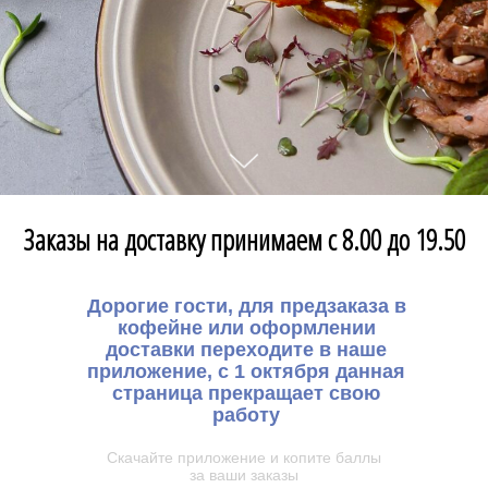
Заказы на доставку принимаем с 8.00 до 19.50
Дорогие гости, для предзаказа в
кофейне или оформлении
доставки переходите в наше
приложение, с 1 октября данная
страница прекращает свою
работу
Скачайте приложение и копите баллы
за ваши заказы